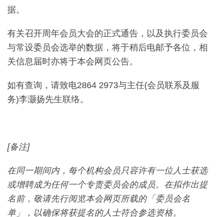
据。
有关召开周年会员大会的正式通告，以及执行委员会
与常设委员会选举的数据，将于稍后电邮予各位，相
关信息届时亦将于本会网页公告。
如有查询，请致电2864 2973与主任(会员联系及服
务)李灏扬先生联络。
[备注]
在同一期间内，每个机构会员只容许有一位人士获选
或增聘成为任何一个专责委员会的成员。在拟作出提
名前，敬请先行阅览本会网页所载的「委员会名
单」，以确保将获提名的人士符合参选资格。