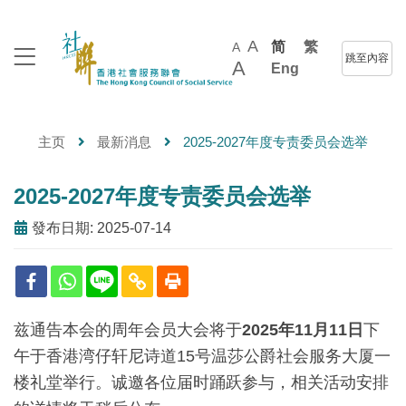
A
简
繁
A
跳至內容
A
Eng
主页
最新消息
2025-2027年度专责委员会选举
2025-2027年度专责委员会选举
發布日期: 2025-07-14
兹通告本会的周年会员大会将于
2025年11月11日
下
午于香港湾仔轩尼诗道15号温莎公爵社会服务大厦一
楼礼堂举行。诚邀各位届时踊跃参与，相关活动安排