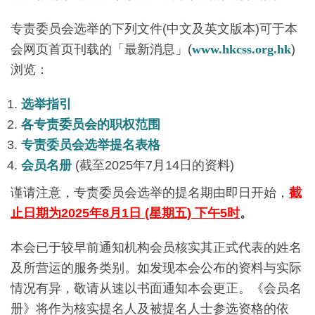
专责委员会选举的下列文件(中文及英文版本)可于本
会网页首页刊载的「最新消息」(
www.hkcss.org.hk
)
浏览：
选举指引
各专责委员会的职权范围
专责委员会选举提名表格
会员名册
(截至2025年7月14日的资料)
谨请注意，专责委员会选举的提名期由即日开始，
截
止日期为2025年8月1日 (星期五) 下午5时
。
本会已于较早前通知机构会员核实其正式代表的姓名
及所营运的服务类别。如发现本会公布的资料与实际
情况有异，敬请从速以书面通知本会更正。《会员名
册》将作为核实提名人及被提名人士参选资格的依