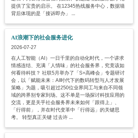
提供了宝贵的启示。 在12345热线服务中心，数据墙
背后体现的是「接诉即办」 ...
AI浪潮下的社会服务进化
2026-07-27
在人工智能（AI）一日千里的自动化时代，一个讲求
情感连结、充满「人情味」的社会服务界，究竟该如
何看待科技？ 社联5月举办了「S+高峰会」专题研讨
会，以「赋能未来：AI时代下的数码转型与人才发展
策略」为题，吸引超过250位业界同工与来自不同领
域的跨界别专家到场。这不单是一场探讨科技应用的
交流，更是关乎社会服务界未来如何「跟得上」、
「行得前」，并在时代变革中「行得远」的关键思
考。 转型真正关键 过去许 ...