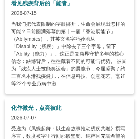
看见残疾背后的「能者」
2026-07-15
当我们把代表限制的字眼挪开，生命会展现出怎样的
可能？日前圆满落幕的第十一届「香港展能节」
（Abilympics），其英文名字巧妙地从
「Disability（残疾）」中除去了三个字母，留下
「Ability（能力）」。这正是复康界守护多年的核心
信念：缺憾背后，往往藏着不同的可能与优势。 被誉
为「残疾人士技能奥运会」的展能节，今届凝聚了约
三百名本港残疾健儿，在信息科技、创意花艺、烹饪
等22个专业范畴中激 ...
化作微光，点亮彼此
2026-07-07
受邀为《凤蝶起舞：以生命故事推动残疾共融》撰写
序言，数度被字里行间那股坚韧、纯粹且充满希望的