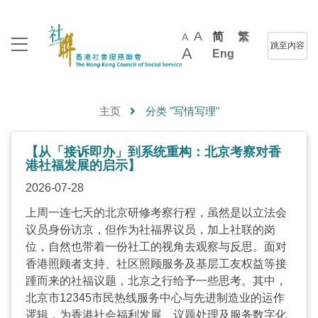
A
简
繁
A
跳至內容
A
Eng
主页
分类 "写情写理"
【从「接诉即办」到系统重构：北京考察对香
港社福发展的启示】
2026-07-28
上周一连七天的北京研修考察行程，虽然是以立法会
议员身份访京，但作为社福界议员，加上社联的岗
位，自然也带着一份社工的视角去观察与反思。面对
香港照顾者支持、社区照顾服务及基层工友权益等接
踵而来的社福议题，北京之行给予一些思考。其中，
北京市12345市民热线服务中心与先进制造业的运作
逻辑，为香港社会福利发展、议题处理及服务数字化