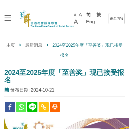
A
简
繁
A
跳至內容
A
Eng
主页
最新消息
2024至2025年度「至善奖」现已接受
报名
2024至2025年度「至善奖」现已接受报
名
發布日期: 2024-10-21