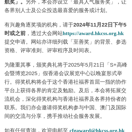
航奖」。
另外，本会亦设立「最具人气服务奖」，让
各界别人士及公众投选最喜爱的服务或计划。
有兴趣角逐奖项的机构，请于
2024年11月22日下午5
时或之前
，透过大会网站
https://award.hkcss.org.hk
提交申请。网站亦详细列载「至善奖」的背景、参选
资格、评审准则、评审程序及时间表。
为隆重其事，颁奖典礼将于2025年5月21日「S+高峰
会暨博览2025」假香港会议展览中心以晚宴形式举
行。得奖机构将会于这个香港社福界首屈一指的协作
平台上获得各界的肯定及勉励。及后，本会将拓展交
流机会，深化得奖机构与香港社福界及各界持份者的
联系。我们亦会邀请得奖机构参与中国、澳门及国际
间的交流与分享，携手推动社会服务发展。
如有任何查询，欢迎电邮至
cfgaward@hkcss.org.hk