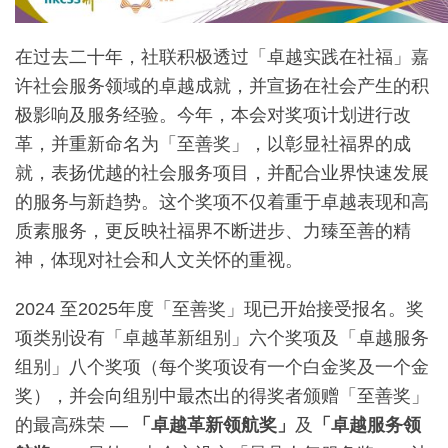
在过去二十年，社联积极透过「卓越实践在社福」嘉
许社会服务领域的卓越成就，并宣扬在社会产生的积
极影响及服务经验。今年，本会对奖项计划进行改
革，并重新命名为「至善奖」，以彰显社福界的成
就，表扬优越的社会服务项目，并配合业界快速发展
的服务与新趋势。这个奖项不仅着重于卓越表现和高
质素服务，更反映社福界不断进步、力臻至善的精
神，体现对社会和人文关怀的重视。
2024 至2025年度「至善奖」现已开始接受报名。奖
项类别设有「卓越革新组别」六个奖项及「卓越服务
组别」八个奖项（每个奖项设有一个白金奖及一个金
奖），并会向组别中最杰出的得奖者颁赠「至善奖」
的最高殊荣 —
「卓越革新领航奖」
及
「卓越服务领