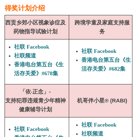
得奖计划介绍
西贡乡郊小区视象诊症及
跨境学童及家庭支持服
药物指导试验计划
务
社联 Facebook
社联 Facebook
社联频道
香港电台第五台《生
香港电台第五台《生
活存关爱》#682集
活存关爱》#678集
「依‧正念」-
支持犯罪违规青少年精神
机哥伴小星® (RABI)
健康辅导计划
社联 Facebook
社联 Facebook
社联频道