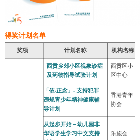
得奖计划名单
奖项
计划名称
机构名
称
西贡乡郊小区视象诊症
西贡区小
及药物指导试验计划
区中心
「依‧正念」- 支持犯罪
香港青年
违规青少年精神健康辅
协会
导计划
从起步开始－幼儿园非
华语学生学习中文支持
乐施会