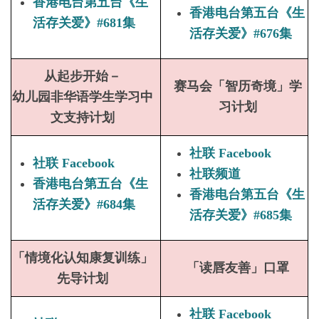
香港电台第五台《生
香港电台第五台《生
活存关爱》#681集
活存关爱》#676集
从起步开始－
赛马会「智历奇境」学
幼儿园非华语学生学习中
习计划
文支持计划
社联 Facebook
社联 Facebook
社联频道
香港电台第五台《生
香港电台第五台《生
活存关爱》#684集
活存关爱》#685集
「情境化认知康复训练」
「读唇友善」口罩
先导计划
社联 Facebook