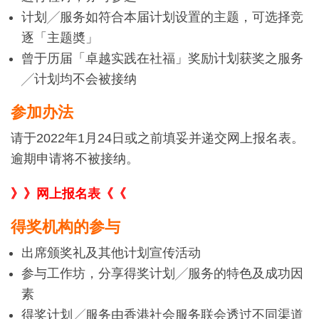
计划╱服务如符合本届计划设置的主题，可选择竞
逐「主题奬」
曾于历届「卓越实践在社福」奖励计划获奖之服务
╱计划均不会被接纳
参加办法
请于2022年1月24日或之前填妥并递交网上报名表。
逾期申请将不被接纳。
》》网上报名表《《
得奖机构的参与
出席颁奖礼及其他计划宣传活动
参与工作坊，分享得奖计划╱服务的特色及成功因
素
得奖计划╱服务由香港社会服务联会透过不同渠道