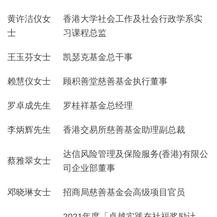
黄许洁仪女
香港大学社会工作及社会行政学系实
士
习课程总监
王玉芬女士
凯瑟克基金总干事
赖慧仪女士
顾积善堂慈善基金执行董事
罗卓成先生
罗桂祥基金总经理
李炳辉先生
香港交易所慈善基金助理副总裁
达信风险管理及保险服务(香港)有限公
蔡雅翠女士
司企业部董事
邓晓琳女士
招商局慈善基金会高级项目官员
2021年度「卓越实践在社福奖励计