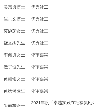
吴惠贞博士
优秀社工
崔志文博士
优秀社工
莫婉芝女士
优秀社工
饶文杰先生
优秀社工
李佩贞女士
评审嘉宾
崔宇恒先生
评审嘉宾
黄湘瑜女士
评审嘉宾
黄庆琳医生
评审嘉宾
2021年度「卓越实践在社福奖励计
朱丽英女士