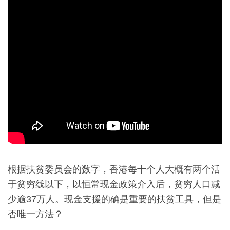
根据扶贫委员会的数字，香港每十个人大概有两个活
于贫穷线以下，以恒常现金政策介入后，贫穷人口减
少逾37万人。现金支援的确是重要的扶贫工具，但是
否唯一方法？