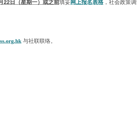
11月22日（星期一）或之前
填妥
网上报名表格
，社会政策调
s.org.hk
与社联联络。