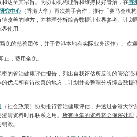
效和达至其宗旨。为协助机构理解和维持良好管治，在
香
研究中心
（香港大学）再次携手合作，推行「赛马会机构
有待改善的地方，并整理分析综合数据让业界参考。计划
业界使用。
条获豁免的慈善团体，并于香港本地有实际业务运作）
。
欢
满即止，费用全免。
保密的管治健康评估报告
，列出自我评估所反映的管治强
作的优点和有待改善的地方，计划并会整理分析综合数据
司
（社会政策）协助推行管治健康评估，并透过香港大学
要澄清资料时作联系之用。
所有收集的资料将会保密处理
内销毁。