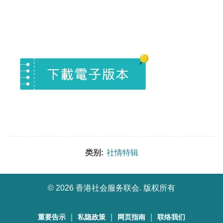
类别:
社情特辑
©
2026 香港社会服务联会. 版权所有
｜
｜
｜
重要告示
私隐政策
网页指南
联络我们