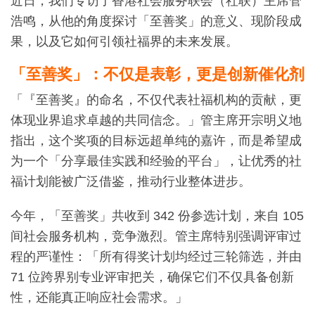
近日，我们专访了香港社会服务联会（社联）主席管
浩鸣，从他的角度探讨「至善奖」的意义、现阶段成
果，以及它如何引领社福界的未来发展。
「至善奖」：不仅是表彰，更是创新催化剂
「『至善奖』的命名，不仅代表社福机构的贡献，更
体现业界追求卓越的共同信念。」管主席开宗明义地
指出，这个奖项的目标远超单纯的嘉许，而是希望成
为一个「分享最佳实践和经验的平台」，让优秀的社
福计划能被广泛借鉴，推动行业整体进步。
今年，「至善奖」共收到 342 份参选计划，来自 105
间社会服务机构，竞争激烈。管主席特别强调评审过
程的严谨性：「所有得奖计划均经过三轮筛选，并由
71 位跨界别专业评审把关，确保它们不仅具备创新
性，还能真正响应社会需求。」