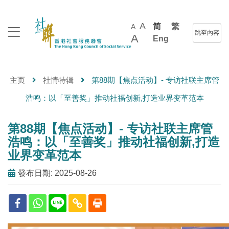
A
简
繁
A
跳至內容
A
Eng
主页
社情特辑
第88期【焦点活动】- 专访社联主席管
浩鸣：以「至善奖」推动社福创新,打造业界变革范本
第88期【焦点活动】- 专访社联主席管
浩鸣：以「至善奖」推动社福创新,打造
业界变革范本
發布日期: 2025-08-26