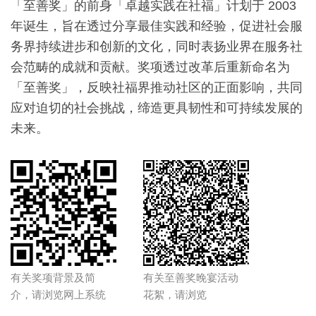
「至善奖」的前身「卓越实践在社福」计划于 2003
年诞生，旨在透过分享最佳实践和经验，促进社会服
务界持续进步和创新的文化，同时表扬业界在服务社
会范畴的成就和贡献。奖项透过改革后重新命名为
「至善奖」，反映社福界推动社区的正面影响，共同
应对迫切的社会挑战，缔造更具韧性和可持续发展的
未来。
有关奖项背景及简
有关至善奖晚宴活动
介，请浏览网上系统
花絮，请浏览