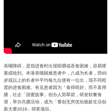
吞咽障碍，是指进食时出现咀嚼或吞食困难，容易哽
塞或呛到。本港吞咽困难患者中，八成为长者，而65
岁或以上的长者中平均每九位便有一位出，现不同程
度的进食困难。有见患者因为「食得唔好」而不喜用
膳，社企「甜蜜故事」创办人郑翠碧，研发软餐食
谱，举办共膳活动，成为「耆创无穷优化银龄生活创
新大赛2019」得奖项目。