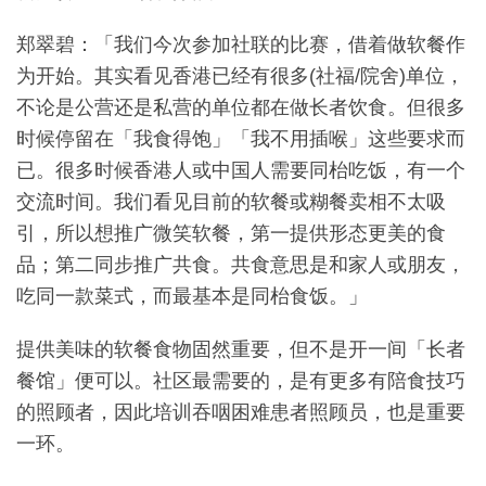
郑翠碧：「我们今次参加社联的比赛，借着做软餐作
为开始。其实看见香港已经有很多(社福/院舍)单位，
不论是公营还是私营的单位都在做长者饮食。但很多
时候停留在「我食得饱」「我不用插喉」这些要求而
已。很多时候香港人或中国人需要同枱吃饭，有一个
交流时间。我们看见目前的软餐或糊餐卖相不太吸
引，所以想推广微笑软餐，第一提供形态更美的食
品；第二同步推广共食。共食意思是和家人或朋友，
吃同一款菜式，而最基本是同枱食饭。」
提供美味的软餐食物固然重要，但不是开一间「长者
餐馆」便可以。社区最需要的，是有更多有陪食技巧
的照顾者，因此培训吞咽困难患者照顾员，也是重要
一环。