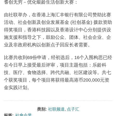
耆创无穷－优化银龄生活创新大赛：
由社联举办，在香港上海汇丰银行有限公司赞助比赛
活动、社会创新及创业发展基金 (社创基金) 拨款资助
得奖项目，香港科技园以及香港设计中心分别提供设
施支援和指导之下，鼓励公众、团体、社会企业、企
业及非政府机构以创新点子回应长者需要。
比赛共收到69份申请，经初选后，16个入围构思已经
在今日早上接受最后评审，项目主题包括：乐龄科
技、医疗、食物选择、跨代共融、社区建设等。共七
个获奖项目，每个项目将获得最高港币200,000元资
金实践计划。
类别:
社联频道
,
点子汇
标签:
社會企業