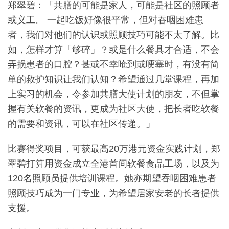
郑翠碧：「共膳的可能是家人，可能是社区的照顾者
或义工。 一起吃饭好像很平常，但对吞咽困难患
者，我们对他们的认识或照顾技巧可能不太了解。比
如，怎样才算「够碎」？或是什么餐具才合适，不会
弄损患者的口腔？甚或不幸呛到或哽塞时，有没有简
单的救护知识让我们认知？希望通过几堂课程，再加
上实习的机会，令参加共膳大使计划的朋友，不但掌
握有关软餐的资讯，更成为社区大使，把长者吃软餐
的需要和资讯，可以在社区传递。」
比赛得奖项目，可获最高20万港元资金实践计划，郑
翠碧打算用资金成立全港首间软餐食品工场，以及为
120名照顾员提供培训课程。她亦期望吞咽困难患者
照顾技巧成为一门专业，为希望居家安老的长者提供
支援。