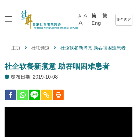
A
简
繁
A
跳至內容
A
Eng
主页
社联频道
社企软餐新煮意 助吞咽困难患者
社企软餐新煮意 助吞咽困难患者
發布日期: 2019-10-08