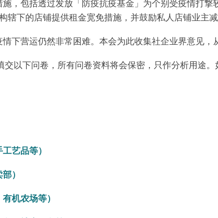
措施，包括透过发放「防疫抗疫基金」为个别受疫情打撃
机构辖下的店铺提供租金宽免措施，并鼓励私人店铺业主
疫情下营运仍然非常困难。本会为此收集社企业界意见，
填交以下问卷，所有问卷资料将会保密，只作分析用途。
手工艺品等）
卖部）
、有机农场等）