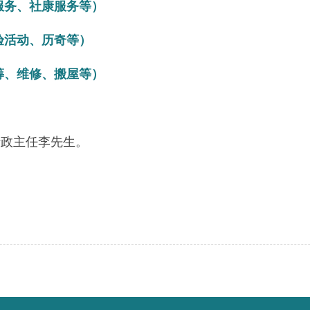
服务、社康服务等）
验活动、历奇等）
筹、维修、搬屋等）
会行政主任李先生。