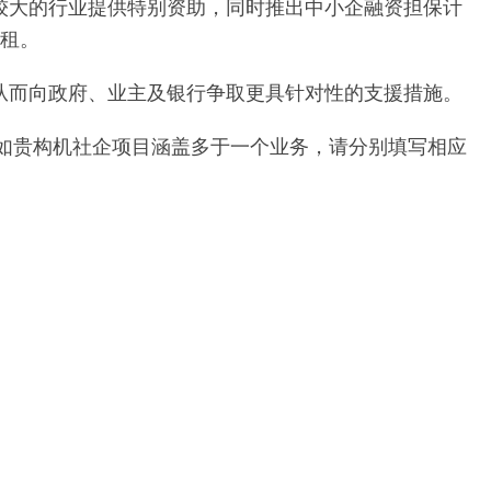
较大的行业提供特别资助，同时推出中小企融资担保计
减租。
从而向政府、业主及银行争取更具针对性的支援措施。
如贵构机社企项目涵盖多于一个业务，请分别填写相应