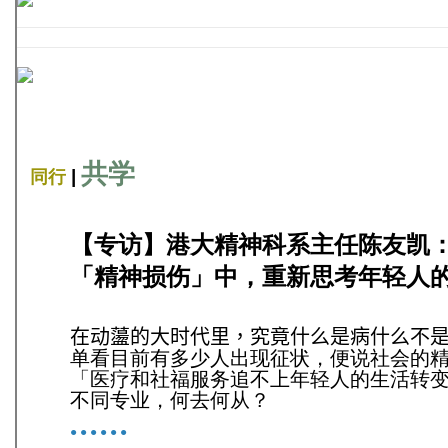
共学
|
同行
【专访】港大精神科系主任陈友凯
「精神损伤」中，重新思考年轻人
在动蘯的大时代里，究竟什么是病什么不
单看目前有多少人出现征状，便说社会的
「医疗和社福服务追不上年轻人的生活转
不同专业，何去何从？
● ● ● ● ● ●