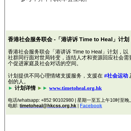
香港社会服务联会 -「港讲诉 Time to Heal」计划
香港社会服务联会「港讲诉 Time to Heal」计
社群同行面对世局转变，连结人才和资源回应社会需
个促进家庭及社会对话的空间。
计划提供不同心理情绪支援服务，支援在
#
社会运动
创的人。
►
计划详情
►
►
www.timetoheal.org.hk
电话/whatsapp: +852 90102980 | 星期一至五上午10时至
电邮:
timetoheal@hkcss.org.hk
|
Facebook