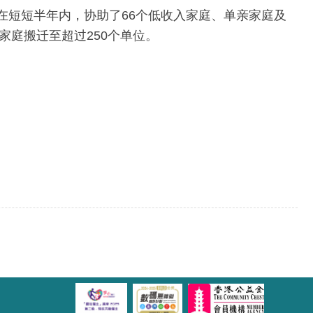
在短短半年内，协助了66个低收入家庭、单亲家庭及
户家庭搬迁至超过250个单位。