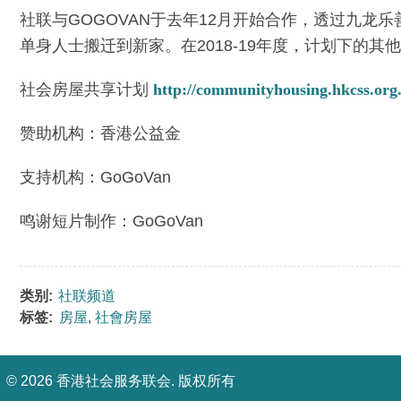
社联与GOGOVAN于去年12月开始合作，透过九
单身人士搬迁到新家。在2018-19年度，计划下的其
社会房屋共享计划
http://communityhousing.hkcss.org
赞助机构：香港公益金
支持机构：GoGoVan
鸣谢短片制作：GoGoVan
类别:
社联频道
标签:
房屋
,
社會房屋
©
2026 香港社会服务联会. 版权所有