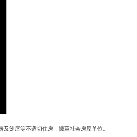
劏房及笼屋等不适切住房，搬至社会房屋单位。