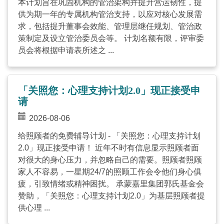
本计划旨在巩固机构的管治架构并提升营运韧性，提
供为期一年的专属机构管治支持，以应对核心发展需
求，包括提升董事会效能、管理层继任规划、管治政
策制定及设立管治委员会等。 计划名额有限，评审委
员会将根据申请表所述之 ...
「关照您：心理支持计划2.0」现正接受申
请
2026-08-06
给照顾者的免费辅导计划 - 「关照您：心理支持计划
2.0」现正接受申请！ 近年不时有信息显示照顾者面
对很大的身心压力，并忽略自己的需要。照顾者照顾
家人不容易，一星期24/7的照顾工作会令他们身心俱
疲，引致情绪或精神困扰。 承蒙嘉里集团郭氏基金会
赞助，「关照您：心理支持计划2.0」为基层照顾者提
供心理 ...