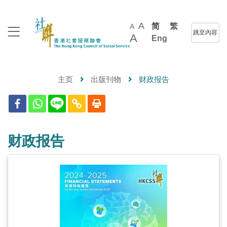
A
简
繁
A
跳至內容
A
Eng
主页
出版刊物
财政报告
财政报告