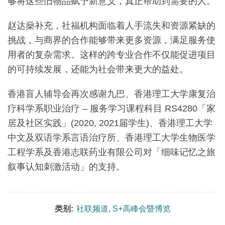
够将这些旧物品赋予新意义，真正帮助到需要的人。
赵达燊补充，社福机构面临着人手流失和资源紧缺的
挑战，与商界的合作能够带来更多资源，满足服务使
用者的复杂需求。这样的跨专业合作不仅能促进项目
的可持续发展，还能为社会带来更大的益处。
香港盲人辅导会再次感谢九巴、香港理工大学康复治
疗科学系职业治疗 – 服务学习课程科目 RS4280「家
居及社区实践」(2020, 2021届学生)、香港理工大学
中文及双语学系言语治疗所、香港理工大学生物医学
工程学系及香港志联药业有限公司对「细味记忆之旅
叙事认知刺激活动」的支持。
类别:
社联频道
,
S+高峰会暨博览