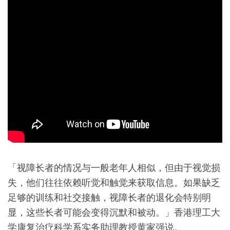
「视障长者的情况与一般老年人相似，但由于视觉损
失，他们往往依赖听觉和触觉来获取信息。如果缺乏
足够的训练和社交接触，视障长者的退化会特别明
显，这些长者可能会变得沉默和被动。」香港理工大
学康复治疗科学系实务助理教授黄家强说。