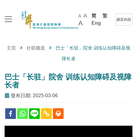
A
简
繁
A
跳至內容
A
Eng
主页
社联频道
巴士「长驻」院舍 训练认知障碍及视
障长者
巴士「长驻」院舍 训练认知障碍及视障
长者
發布日期: 2025-03-06