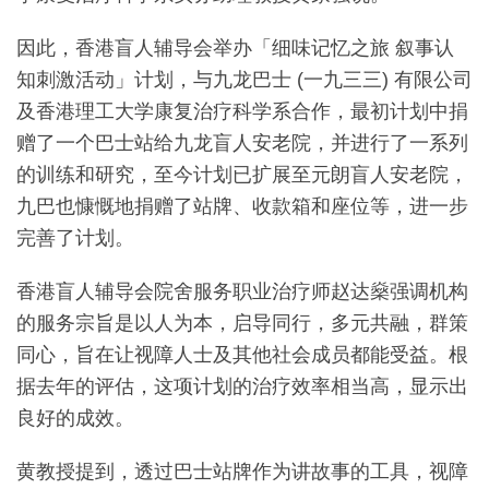
因此，香港盲人辅导会举办「细味记忆之旅 叙事认
知刺激活动」计划，与九龙巴士 (一九三三) 有限公司
及香港理工大学康复治疗科学系合作，最初计划中捐
赠了一个巴士站给九龙盲人安老院，并进行了一系列
的训练和研究，至今计划已扩展至元朗盲人安老院，
九巴也慷慨地捐赠了站牌、收款箱和座位等，进一步
完善了计划。
香港盲人辅导会院舍服务职业治疗师赵达燊强调机构
的服务宗旨是以人为本，启导同行，多元共融，群策
同心，旨在让视障人士及其他社会成员都能受益。根
据去年的评估，这项计划的治疗效率相当高，显示出
良好的成效。
黄教授提到，透过巴士站牌作为讲故事的工具，视障