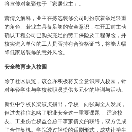
将宣传对象聚焦于「家居业主」。
萧倩文解释，业主在拣选装修公司时扮演着举足轻重
的角色。若业主具备足够的安全意识，在开工前主动
确认工程公司已购买充足的劳工保险及工程保险，并
核实进入单位的工人是否持有合资格证书，将能大幅
降低家居装修的意外风险。
安全教育走入校园
除了社区展览，该会亦积极将安全意识带入校园，针
对年轻学生与学校教职员提供多元化的培训与活动。
新亚中学校长梁淑贞指出，学校一向强调全人发展，
但过去往往忽略了职业安全这一重要课题 。适逢校
友、工业伤亡权益会总干事萧倩文的联络，双方促成
了合作契机。学院透过轻松的话剧形式，成功让学生