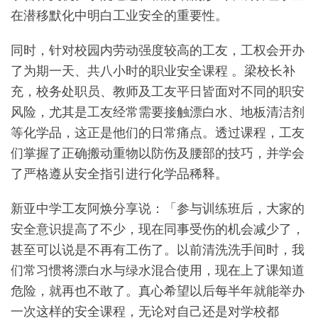
在潜移默化中明白工业安全的重要性。
同时，针对校园内劳动强度较高的工友，工权会开办
了为期一天、共八小时的职业安全课程 。梁校长补
充，校务处职员、教师及工友平日皆面对不同的职安
风险，尤其是工友经常需要接触漂白水、地板清洁剂
等化学品，这正是他们的日常痛点。透过课程，工友
们掌握了正确搬动重物以防伤及腰部的技巧，并学会
了严格遵从安全指引进行化学品稀释。
新亚中学工友阿焕分享说：「参与训练班后，大家的
安全意识提高了不少，现在同事受伤的机会减少了，
甚至可以说是不再有工伤了。以前清洗洗手间时，我
们常习惯将漂白水与绿水混合使用，现在上了课知道
危险，就再也不敢了。真心希望以后每半年就能举办
一次这样的安全课程，无论对自己还是对学校都