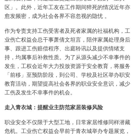
区」。此外，近年工友在工作期间猝死的情况近年亦
愈发频密，成为社会各界不容忽视的隐忧 。
作为专责支持工伤受害者及死者家属的社福机构，工
业伤亡权益会总干事萧倩文坦言，陪伴家属处理身后
事、跟进工伤赔偿程序、出庭聆讯以及提供情绪支
持，均属事后补救性质。为了从源头减少不幸事件的
发生，工权会近年大力投放资源于安全教育，将服务
「前移」至预防阶段，到公司、学校及社区举办职安
教育活动，期望提高社会各界的职业安全意识，减少
工伤及发生不幸事件的机会。
走入青衣城：提醒业主防范家居装修风险
职业安全不仅限于大型工地，日常家居维修同样潜藏
危机。工业伤亡权益会早前于青衣城举办专题展览，