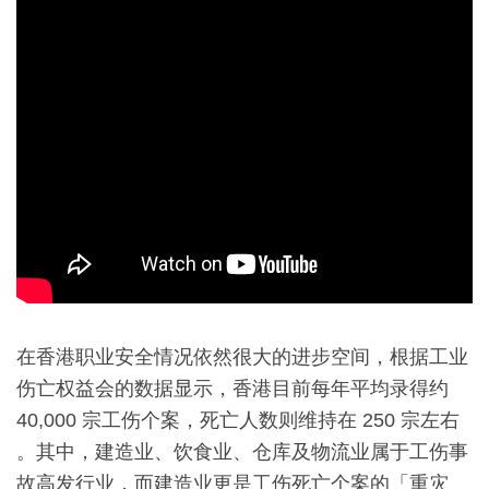
在香港职业安全情况依然很大的进步空间，根据工业
伤亡权益会的数据显示，香港目前每年平均录得约
40,000 宗工伤个案，死亡人数则维持在 250 宗左右
。其中，建造业、饮食业、仓库及物流业属于工伤事
故高发行业，而建造业更是工伤死亡个案的「重灾