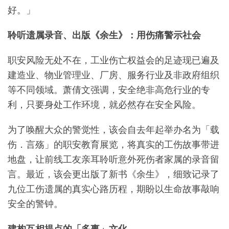
好。」
聆听遗属录音、出版《余生》：用伤痛警示社会
职安风险无处不在，工业伤亡权益会的足迹现已遍及
建造业、物业管理业、厂房、服务行业及非政府组织
等不同领域。萧倩文强调，安全绝非高危行业的专
利，只要身处工作环境，就必然存在安全风险。
为了唤醒大众的警觉性，该会自去年起举办名为「载
伤．言殇」的职安教育展览，将真实的工伤故事带进
地盘，让前线工友亲耳聆听意外死伤者家属的录音留
言。最近，该会更出版了新书《余生》，细致记录了
九位工伤遗属的真实心路历程，期盼以生命故事敲响
安全的警钟。
建构互相提点的「多事」文化