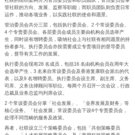
社联的组织架构分为管治委员会和职员团队，管治委员会掌
管社联的方向、发展、监察等职能；而职员团队则负责日常
运作，推动各项业务，以实践社联的使命和愿景。
管治委员会共分三层，包括执行委员会、2 个常设委员会、
4 个专责委员会。各层委员会成员主要由机构会员选举产
生，同时设有增聘委员，吸纳社会上与社联有相同愿景的持
份者参与。执行委员会亦按需要成立专责项目的督导委员
会，督导有关工作的发展。
执行委员会现有28 名成员，包括16 名由机构会员在周年大
会选举产生，3 名来自常设委员会及香港复康联会派出的代
表，以及9 名增聘委员。执行委员会设主席、副主席、义务
司库、义务法律顾问等职位。每两个月召开一次会议，行政
总裁及业务总监均列席会议。
2 个常设委员会分掌「社会发展」、「业界发展及财务」等
核心业务。「社会发展」常设委员会下设4个专责委员会，
处理不同范畴的服务及政策。
再者，社联设立三个策略委员会，包括「共创策略委员