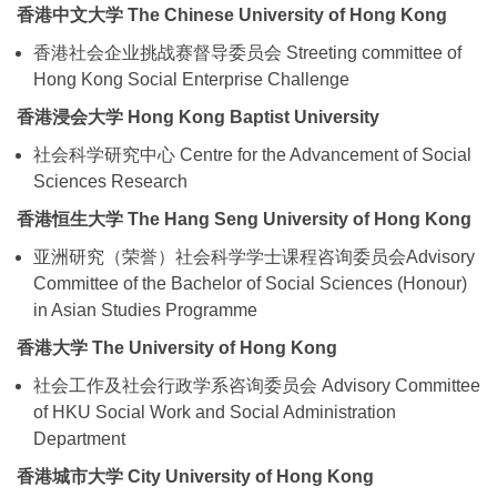
香港中文大学 The Chinese University of Hong Kong
香港社会企业挑战赛督导委员会 Streeting committee of
Hong Kong Social Enterprise Challenge
香港浸会大学 Hong Kong Baptist University
社会科学研究中心 Centre for the Advancement of Social
Sciences Research
香港恒生大学 The Hang Seng University of Hong Kong
亚洲研究（荣誉）社会科学学士课程咨询委员会Advisory
Committee of the Bachelor of Social Sciences (Honour)
in Asian Studies Programme
香港大学 The University of Hong Kong
社会工作及社会行政学系咨询委员会 Advisory Committee
of HKU Social Work and Social Administration
Department
香港城市大学 City University of Hong Kong