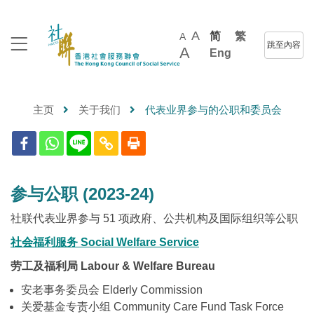
A
简
繁
A
跳至內容
A
Eng
主页
关于我们
代表业界参与的公职和委员会
参与公职
(2023-24)
社联代表业界参与 51 项政府、公共机构及国际组织等公职
社会福利服务
Social Welfare Service
劳工及福利局 Labour & Welfare Bureau
安老事务委员会 Elderly Commission
关爱基金专责小组 Community Care Fund Task Force