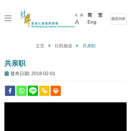
A
简
繁
A
跳至內容
A
Eng
主页
社联频道
共亲职
共亲职
發布日期: 2018-02-01