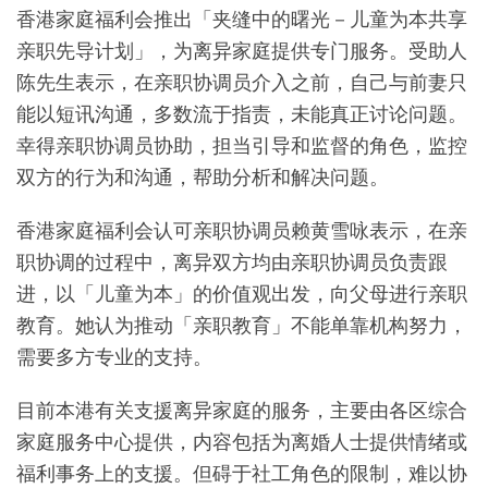
香港家庭福利会推出「夹缝中的曙光－儿童为本共享
亲职先导计划」，为离异家庭提供专门服务。受助人
陈先生表示，在亲职协调员介入之前，自己与前妻只
能以短讯沟通，多数流于指责，未能真正讨论问题。
幸得亲职协调员协助，担当引导和监督的角色，监控
双方的行为和沟通，帮助分析和解决问题。
香港家庭福利会认可亲职协调员赖黄雪咏表示，在亲
职协调的过程中，离异双方均由亲职协调员负责跟
进，以「儿童为本」的价值观出发，向父母进行亲职
教育。她认为推动「亲职教育」不能单靠机构努力，
需要多方专业的支持。
目前本港有关支援离异家庭的服务，主要由各区综合
家庭服务中心提供，内容包括为离婚人士提供情绪或
福利事务上的支援。但碍于社工角色的限制，难以协