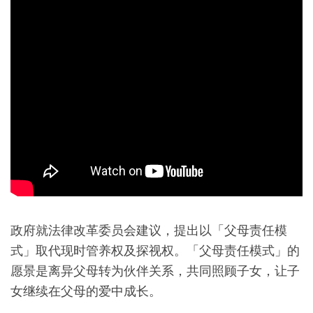
政府就法律改革委员会建议，提出以「父母责任模
式」取代现时管养权及探视权。「父母责任模式」的
愿景是离异父母转为伙伴关系，共同照顾子女，让子
女继续在父母的爱中成长。