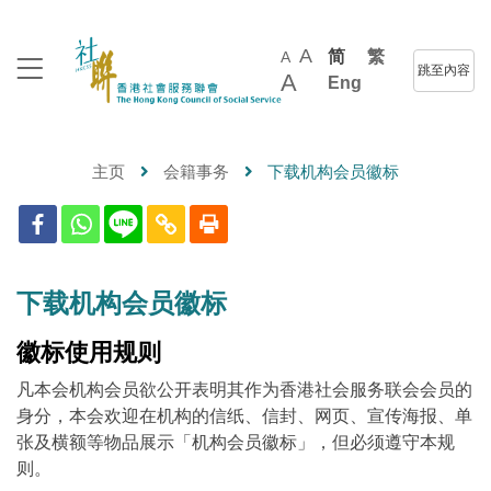
A
简
繁
A
跳至內容
A
Eng
主页
会籍事务
下载机构会员徽标
下载机构会员徽标
徽标使用规则
凡本会机构会员欲公开表明其作为香港社会服务联会会员的
身分，本会欢迎在机构的信纸、信封、网页、宣传海报、单
张及横额等物品展示「机构会员徽标」，但必须遵守本规
则。