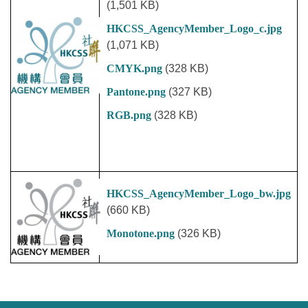
(1,501 KB)
HKCSS_AgencyMember_Logo_c.jpg
(1,071 KB)
CMYK.png
(328 KB)
Pantone.png
(327 KB)
RGB.png
(328 KB)
HKCSS_AgencyMember_Logo_bw.jpg
(660 KB)
Monotone.png
(326 KB)