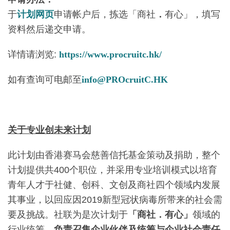
于
计划网页
申请帐户后，拣选「商社
．
有心」，填写
资料然后递交申请。
详情请浏览:
https://www.procruitc.hk/
如有查询可电邮至
info@PROcruitC.HK
关于专业创未来计划
此计划由香港赛马会慈善信托基金策动及捐助，整个
计划提供共400个职位，并采用专业培训模式以培育
青年人才于社健、创科、文创及商社四个领域内发展
其事业，以回应因2019新型冠状病毒所带来的社会需
要及挑战。社联为是次计划于
「商社．有心」
领域的
行业统筹，
负责召集企业伙伴及统筹与企业社会责任