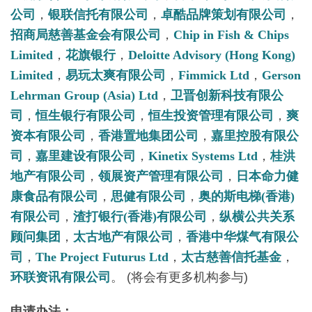
公司
，
银联信托有限公司
，
卓酷品牌策划有限公司
，
招商局慈善基金会有限公司
，
Chip in Fish & Chips
Limited
，
花旗银行
，
Deloitte Advisory (Hong Kong)
Limited
，
易玩太爽有限公司
，
Fimmick Ltd
，
Gerson
Lehrman Group (Asia) Ltd
，
卫晋创新科技有限公
司
，
恒生银行有限公司
，
恒生投资管理有限公司
，
爽
资本有限公司
，
香港置地集团公司
，
嘉里控股有限公
司
，
嘉里建设有限公司
，
Kinetix Systems Ltd
，
桂洪
地产有限公司
，
领展资产管理有限公司
，
日本命力健
康食品有限公司
，
思健有限公司
，
奥的斯电梯(香港)
有限公司
，
渣打银行(香港)有限公司
，
纵横公共关系
顾问集团
，
太古地产有限公司
，
香港中华煤气有限公
司
，
The Project Futurus Ltd
，
太古慈善信托基金
，
环联资讯有限公司
。 (将会有更多机构参与)
申
请
办
法
：