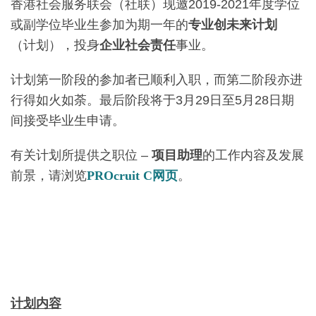
香港社会服务联会（社联）现邀2019-2021年度学位
或副学位毕业生参加为期一年的
专业创未来计划
（计划），投身
企业社会责任
事业。
计划第一阶段的参加者已顺利入职，而第二阶段亦进
行得如火如荼。最后阶段将于3月29日至5月28日期
间接受毕业生申请。
有关计划所提供之职位 –
项目助理
的工作内容及发展
前景，请浏览
PROcruit C网页
。
计划内容