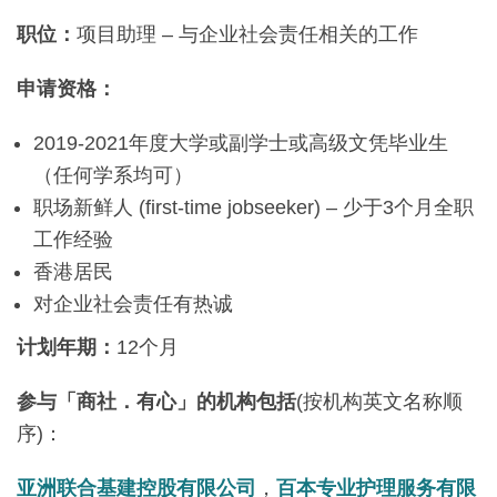
职位：
项目助理 – 与企业社会责任相关的工作
申
请
资格
：
2019-2021年度大学或副学士或高级文凭毕业生
（任何学系均可）
职场新鲜人 (first-time jobseeker) – 少于3个月全职
工作经验
香港居民
对企业社会责任有热诚
计
划年期：
12个月
参与
「商社．有心」的
机构包括
(按机构英文名称顺
序)：
亚洲联合基建控股有限公司
，
百本专业护理服务有限