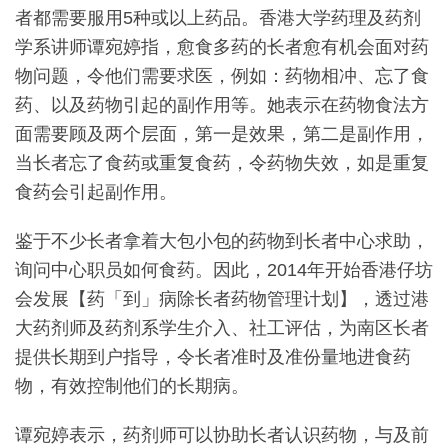
者都需要服用5种或以上药品。香港大学药理及药剂
学系讲师谭宛婷指，愈食多药的长者愈有机会面对药
物问题，令他们需要求医，例如：药物相冲、忘了食
药、以及药物引起的副作用等。她表示在药物食法方
面需要顾及两个层面，第一是效果，第二是副作用，
当长者忘了食药或重复食药，令药物失效，如是重复
食药会引起副作用。
鉴于不少长者拿着大包小包的药物到长者中心求助，
询问中心职员如何食药。因此，2014年开始香港仔坊
会发展【药「到」病除长者药物管理计划】，透过港
大药剂师及药剂系学生介入、社工评估，为南区长者
提供长期到户指导，令长者准时及准份量地进食药
物，有效控制他们的长期病。
谭宛婷表示，药剂师可以协助长者认识药物，与及前