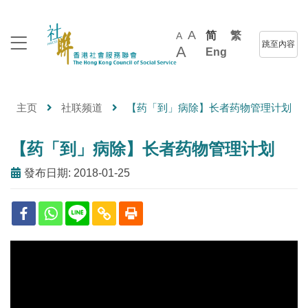
A
简
繁
A
跳至內容
A
Eng
主页
社联频道
【药「到」病除】长者药物管理计划
【药「到」病除】长者药物管理计划
發布日期: 2018-01-25