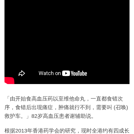
「由开始食高血压药以至维他命丸，一直都食错次
序，食错后出现痛症，肿痛就行不到，需要叫 (召唤)
救护车。」82岁高血压患者谢辅助说。
根据2013年香港药学会的研究，现时全港约有四成长