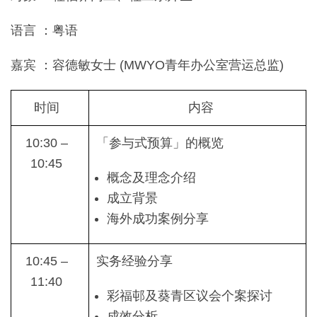
语言 ：粤语
嘉宾 ：容德敏女士 (MWYO青年办公室营运总监)
时间
内容
10:30 –
「参与式预算」的概览
10:45
概念及理念介绍
成立背景
海外成功案例分享
10:45 –
实务经验分享
11:40
彩福邨及葵青区议会个案探讨
成效分析