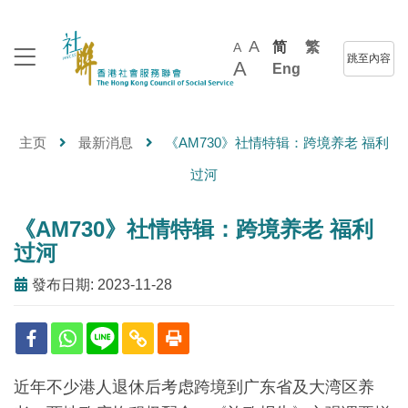
A
简
繁
A
跳至內容
A
Eng
主页
最新消息
《AM730》社情特辑：跨境养老 福利
过河
《AM730》社情特辑：跨境养老 福利
过河
發布日期: 2023-11-28
近年不少港人退休后考虑跨境到广东省及大湾区养