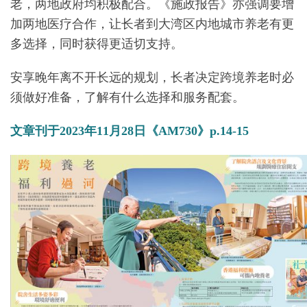
老，两地政府均积极配合。《施政报告》亦强调要增
加两地医疗合作，让长者到大湾区内地城市养老有更
多选择，同时获得更适切支持。
安享晚年离不开长远的规划，长者决定跨境养老时必
须做好准备，了解有什么选择和服务配套。
文章刊于2023年11月28日《AM730》p.14-15