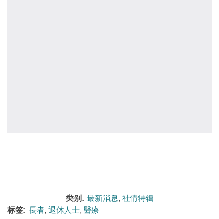
类别:
最新消息
,
社情特辑
标签:
長者
,
退休人士
,
醫療