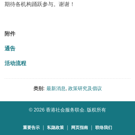
期待各机构踊跃参与。谢谢！
附件
通告
活动流程
类别:
最新消息
,
政策研究及倡议
©
2026 香港社会服务联会. 版权所有
｜
｜
｜
重要告示
私隐政策
网页指南
联络我们