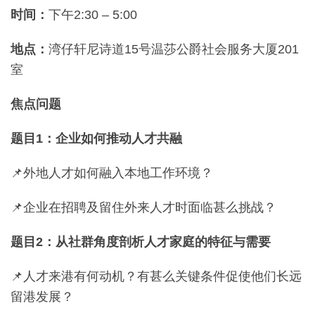
时间：
下午2:30 – 5:00
地点：
湾仔轩尼诗道15号温莎公爵社会服务大厦201
室
焦点问题
题目1：企业如何推动人才共融
📌外地人才如何融入本地工作环境？
📌企业在招聘及留住外来人才时面临甚么挑战？
题目2：从社群角度剖析人才家庭的特征与需要
📌人才来港有何动机？有甚么关键条件促使他们长远
留港发展？