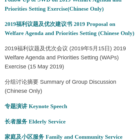
Priorities Setting Exercise(Chinese Only)
2019福利议题及优次建议书 2019 Proposal on
Welfare Agenda and Priorities Setting (Chinese Only)
2019福利议题及优次会议 (2019年5月15日) 2019
Welfare Agenda and Priorities Setting (WAPs)
Exercise (15 May 2019)
分组讨论摘要 Summary of Group Discussion
(Chinese Only)
专题演讲 Keynote Speech
长者服务 Elderly Service
家庭及小区服务 Family and Community Service