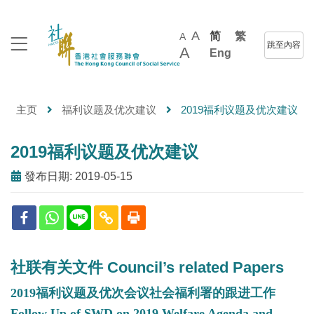
A
简
繁
A
跳至內容
A
Eng
主页
福利议题及优次建议
2019福利议题及优次建议
2019福利议题及优次建议
發布日期: 2019-05-15
社联有关文件 Council’s related Papers
2019福利议题及优次会议社会福利署的跟进工作
Follow Up of SWD on 2019 Welfare Agenda and