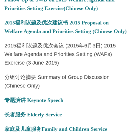
Priorities Setting Exercise(Chinese Only)
2015福利议题及优次建议书 2015 Proposal on
Welfare Agenda and Priorities Setting (Chinese Only)
2015福利议题及优次会议 (2015年6月3日) 2015
Welfare Agenda and Priorities Setting (WAPs)
Exercise (3 June 2015)
分组讨论摘要 Summary of Group Discussion
(Chinese Only)
专题演讲 Keynote Speech
长者服务 Elderly Service
家庭及儿童服务Family and Children Service