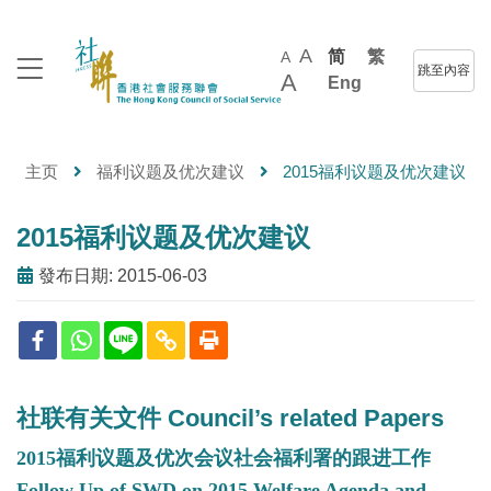
A
简
繁
A
跳至內容
A
Eng
主页
福利议题及优次建议
2015福利议题及优次建议
2015福利议题及优次建议
發布日期: 2015-06-03
社联有关文件 Council’s related Papers
2015福利议题及优次会议社会福利署的跟进工作
Follow Up of SWD on 2015 Welfare Agenda and