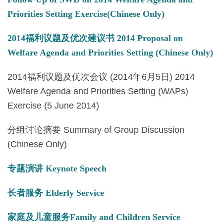
Priorities Setting Exercise(Chinese Only)
2014福利议题及优次建议书 2014 Proposal on
Welfare Agenda and Priorities Setting (Chinese Only)
2014福利议题及优次会议 (2014年6月5日) 2014
Welfare Agenda and Priorities Setting (WAPs)
Exercise (5 June 2014)
分组讨论摘要 Summary of Group Discussion
(Chinese Only)
专题演讲 Keynote Speech
长者服务 Elderly Service
家庭及儿童服务Family and Children Service