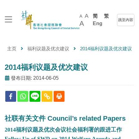
A
简
繁
A
跳至內容
A
Eng
主页
福利议题及优次建议
2014福利议题及优次建议
2014福利议题及优次建议
發布日期: 2014-06-05
社联有关文件 Council’s related Papers
2014福利议题及优次会议社会福利署的跟进工作
Follow Up of SWD on 2014 Welfare Agenda and