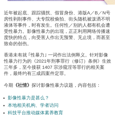
近年被起底、跟踪骚扰、假冒身份、港版A／B／N号
房性剥削事件、大专院校偷拍、街头随机被泼洒不明
液体等事件，时有发生。任何性／别的人都有机会遭
受性暴力。影像性暴力的出现，正正利用网络传播速
度快的特点，向受害人作出无预警、无止境，而甚至
致命的创伤。
香港未有就 ｢性暴力｣ 一词作出法例释义。针对影像
性暴力行为的《2021年刑事罪行（修订）条例》生效
三年多，至今接获 1407 宗涉窥淫等罪行的相关案
件，最终约有三成四案件定罪。
今期
《社情》
探讨影像性暴力议题，内容包括：
影像性暴力是甚么？
本地相关机构、学者访问
科技平台推动媒体素养教育