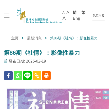
A
简
繁
A
跳至內容
A
Eng
主页
最新消息
第86期《社情》：影像性暴力
第86期《社情》：影像性暴力
發布日期: 2025-02-19