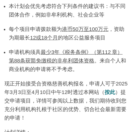
本计划会优先考虑符合下列条件的建议书：与不同
团体合作，例如非牟利机构、社会企业等
每个项目申请拨款额为
港币50万至100万元
，资助
为期最长
12或18个月
的地区公益服务项目
申请机构须具
最少3年《税务条例》（第112 章）
第88条获豁免缴税的非牟利团体资格
。来自个人和
商业机构的申请将不予考虑。
现正开始接受合资格慈善机构报名，申请人可于2025
年3月3日至4月10日中午12时透过本网站（
按此
）提
交申请项目，详情可参阅以上数据，我们期待收到您
充分利用机构扎根于社区的优势、切合社会最新需要
的申请！