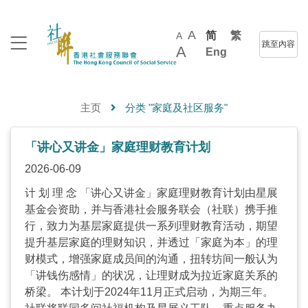
A
简
繁
A
跳至內容
A
Eng
主页
分类 "家庭及社区服务"
「讲心又讲金」家庭理财教育计划
2026-06-09
计 划 理 念 「讲心又讲金」家庭理财教育计划由星展
基金会资助，并与香港社会服务联会（社联）携手推
行，致力为基层家庭提供一系列理财教育活动，期望
提升基层家庭的理财知识，并透过「家庭为本」的理
财模式，增强家庭成员间的沟通，扭转坊间一般认为
「讲钱伤感情」的状况，让理财成为拉近家庭关系的
桥梁。 本计划于2024年11月正式启动，为期三年。