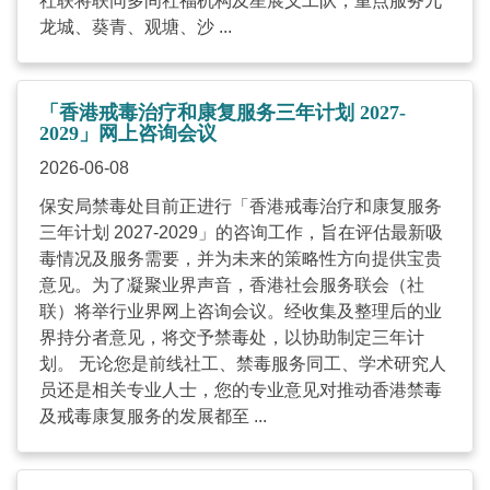
社联将联同多间社福机构及星展义工队，重点服务九
龙城、葵青、观塘、沙 ...
「香港戒毒治疗和康复服务三年计划 2027-
2029」网上咨询会议
2026-06-08
保安局禁毒处目前正进行「香港戒毒治疗和康复服务
三年计划 2027-2029」的咨询工作，旨在评估最新吸
毒情况及服务需要，并为未来的策略性方向提供宝贵
意见。为了凝聚业界声音，香港社会服务联会（社
联）将举行业界网上咨询会议。经收集及整理后的业
界持分者意见，将交予禁毒处，以协助制定三年计
划。 无论您是前线社工、禁毒服务同工、学术研究人
员还是相关专业人士，您的专业意见对推动香港禁毒
及戒毒康复服务的发展都至 ...