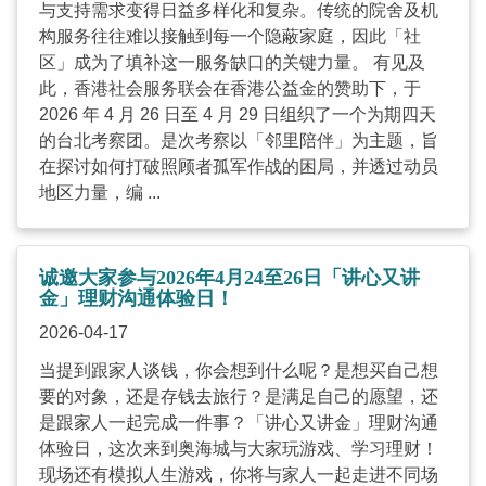
与支持需求变得日益多样化和复杂。传统的院舍及机
构服务往往难以接触到每一个隐蔽家庭，因此「社
区」成为了填补这一服务缺口的关键力量。 有见及
此，香港社会服务联会在香港公益金的赞助下，于
2026 年 4 月 26 日至 4 月 29 日组织了一个为期四天
的台北考察团。是次考察以「邻里陪伴」为主题，旨
在探讨如何打破照顾者孤军作战的困局，并透过动员
地区力量，编 ...
诚邀大家参与2026年4月24至26日「讲心又讲
金」理财沟通体验日！
2026-04-17
当提到跟家人谈钱，你会想到什么呢？是想买自己想
要的对象，还是存钱去旅行？是满足自己的愿望，还
是跟家人一起完成一件事？「讲心又讲金」理财沟通
体验日，这次来到奥海城与大家玩游戏、学习理财！
现场还有模拟人生游戏，你将与家人一起走进不同场