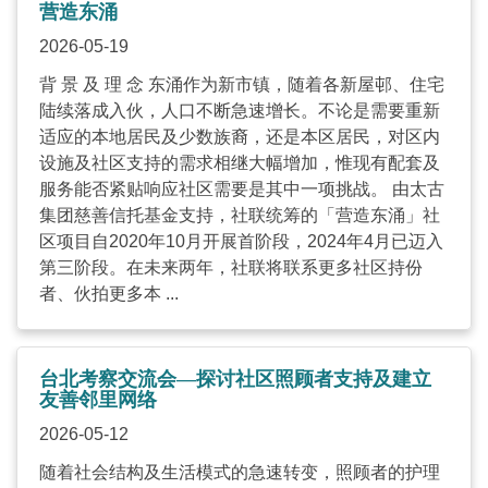
营造东涌
2026-05-19
背 景 及 理 念 东涌作为新市镇，随着各新屋邨、住宅
陆续落成入伙，人口不断急速增长。不论是需要重新
适应的本地居民及少数族裔，还是本区居民，对区内
设施及社区支持的需求相继大幅增加，惟现有配套及
服务能否紧贴响应社区需要是其中一项挑战。 由太古
集团慈善信托基金支持，社联统筹的「营造东涌」社
区项目自2020年10月开展首阶段，2024年4月已迈入
第三阶段。在未来两年，社联将联系更多社区持份
者、伙拍更多本 ...
台北考察交流会—探讨社区照顾者支持及建立
友善邻里网络
2026-05-12
随着社会结构及生活模式的急速转变，照顾者的护理