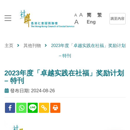
A
简
繁
A
跳至內容
A
Eng
主页
其他刊物
2023年度「卓越实践在社福」奖励计划
– 特刊
2023年度「卓越实践在社福」奖励计划
– 特刊
發布日期: 2024-08-26