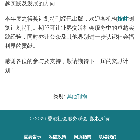
越实践及发展的方向。
本年度之得奖计划特刊经已出版，欢迎各机构
按此
浏
览计划特刊。期望可让业界交流社会服务中的卓越实
践经验，同时亦让公众及其他界别进一步认识社会福
利界的贡献。
感谢各位的参与及支持，敬请期待下一届的奖励计
划！
类别:
其他刊物
©
2026 香港社会服务联会. 版权所有
｜
｜
｜
重要告示
私隐政策
网页指南
联络我们