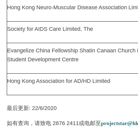
Hong Kong Neuro-Muscular Disease Association Lim
Society for AIDS Care Limited, The
Evangelize China Fellowship Shatin Canaan Church 
Student Development Centre
Hong Kong Association for AD/HD Limited
最后更新: 22/6/2020
如有查询，请致电 2876 2411或电邮至
projectstar@hk