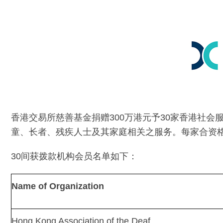
香港交易所慈善基金捐赠300万港元予30家香港社会
童、长者、残疾人士及其家庭相关之服务。每家合资格
30间获拨款机构会员名单如下：
Name of Organization
Hong Kong Association of the Deaf