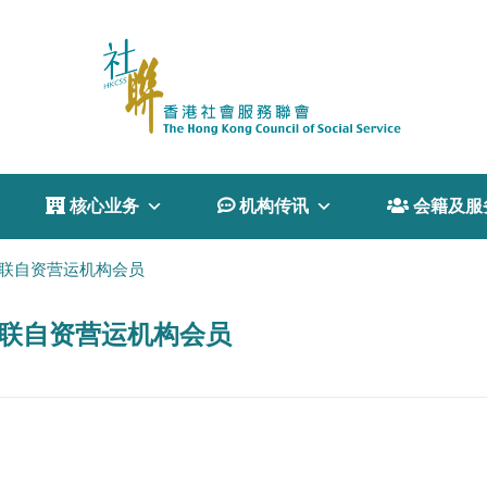
 核心业务
 机构传讯
 会籍及服
社联自资营运机构会员
社联自资营运机构会员