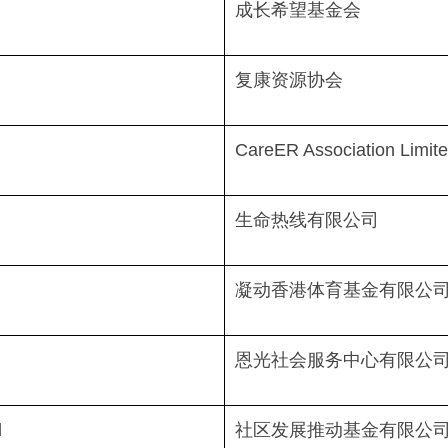
成长希望基金会
复康资源协会
CareER Association Limit
生命热线有限公司
凝动香港体育基金有限公
恩光社会服务中心有限公
d
社区发展推动基金有限公