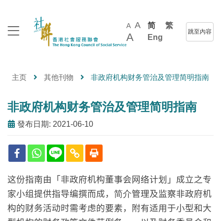
A
简
繁
A
跳至內容
A
Eng
主页
其他刊物
非政府机构财务管治及管理简明指南
非政府机构财务管治及管理简明指南
發布日期: 2021-06-10
这份指南由「非政府机构董事会网络计划」成立之专
家小组提供指导编撰而成，
简介
管理及监察非政府机
构的财务活动时需考虑的要素，附有适用于小型和大