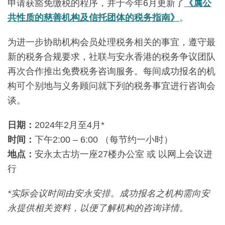
申请获豁免缴税的程序，并于今年6月更新了
《属公
共性质的慈善机构及信托团体的税务指南》
。
为进一步协助机构会员处理税务相关的事宜，遵守最
新的税务合规要求，社联与安永香港的税务争议团队
再次合作推出免费税务咨询服务。每间成功报名的机
构可个别地与义务顾问就下列的税务事宜进行咨询会
谈。
日期：
2024年2月至4月*
时间：
下午2:00 – 6:00 （每节约一小时）
地点：
安永太古坊一座27楼办公室 或 以网上会议进
行
*实际会议时间由安永安排。成功报名之机构需向安
永提供相关资料，以便了解机构的咨询详情。