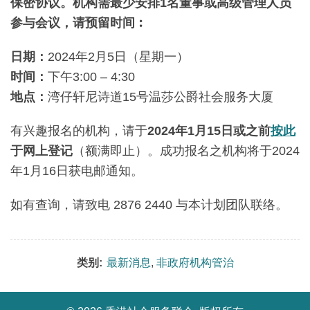
保密协议。机构需最少安排1名董事或高级管理人员
参与会议，请预留时间︰
日期：
2024年2月5日（星期一）
时间：
下午3:00 – 4:30
地点：
湾仔轩尼诗道15号温莎公爵社会服务大厦
有兴趣报名的机构，请于
2024年1月15日或之前
按此
于网上登记
（额满即止）。成功报名之机构将于2024
年1月16日获电邮通知。
如有查询，请致电 2876 2440 与本计划团队联络。
类别:
最新消息
,
非政府机构管治