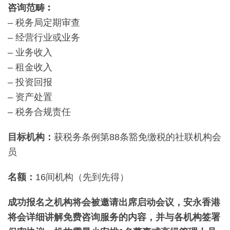
咨询范畴︰
– 税务局定期审查
– 经营行业或业务
– 业务收入
– 租金收入
– 投资回报
– 资产处置
– 税务合规责任
目标机构：
获税务条例第88条豁免缴税的社联机构会
员
名额：
16间机构（先到先得）
成功报名之机构将会被邀请出席启动会议，安永香港
将会详细讲解免费咨询服务的内容，并与各机构签署