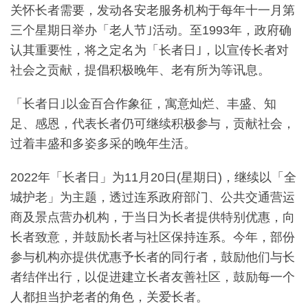
关怀长者需要，发动各安老服务机构于每年十一月第
三个星期日举办「老人节｣活动。至1993年，政府确
认其重要性，将之定名为「长者日｣，以宣传长者对
社会之贡献，提倡积极晚年、老有所为等讯息。
「长者日｣以金百合作象征，寓意灿烂、丰盛、知
足、感恩，代表长者仍可继续积极参与，贡献社会，
过着丰盛和多姿多采的晚年生活。
2022年「长者日」为11月20日(星期日)，继续以「全
城护老」为主题，透过连系政府部门、公共交通营运
商及景点营办机构，于当日为长者提供特别优惠，向
长者致意，并鼓励长者与社区保持连系。今年，部份
参与机构亦提供优惠予长者的同行者，鼓励他们与长
者结伴出行，以促进建立长者友善社区，鼓励每一个
人都担当护老者的角色，关爱长者。