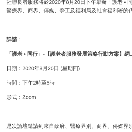
社聯長者服務將於2020年8月20日下午舉辦「護老
醫療界、商界、傳媒、勞工及福利局及社會福利署的
詳請
：
「護老 • 同行」-
【護老者服務發展策略行動方案】網
日期：2020年8月20日 (星期四)
時間：下午2時至5時
形式：Zoom
是次論壇邀請到來自政府、醫療界別、商界、傳媒界