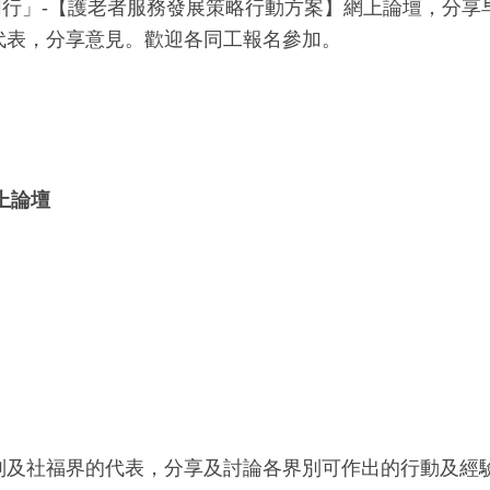
 • 同行」-【護老者服務發展策略行動方案】網上論壇，
代表，分享意見。歡迎各同工報名參加。
上論壇
別及社福界的代表，分享及討論各界別可作出的行動及經