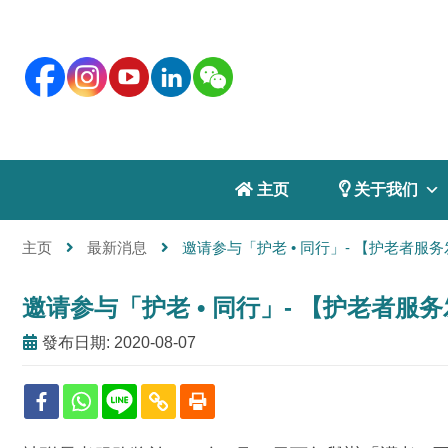
 主页
 关于我们
主页
最新消息
邀请参与「护老 • 同行」- 【护老者
邀请参与「护老 • 同行」- 【护老者
發布日期: 2020-08-07