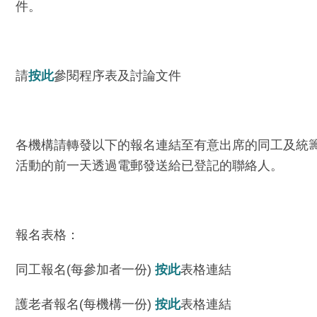
件。
請
按此
參閱程序表及討論文件
各機構請轉發以下的報名連結至有意出席的同工及統籌出
活動的前一天透過電郵發送給已登記的聯絡人。
報名表格：
同工報名(每參加者一份)
按此
表格連結
護老者報名(每機構一份)
按此
表格連結