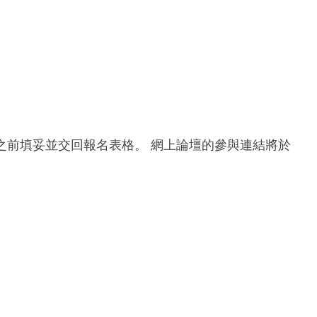
或之前填妥並交回報名表格。 網上論壇的參與連結將於