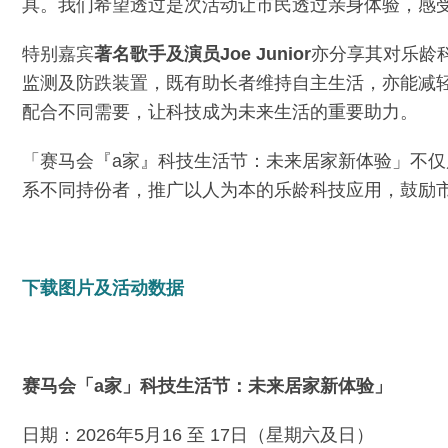
具。我们希望透过是次活动让市民透过亲身体验，感
特别嘉宾
著名歌手及演员
Joe Junior
亦分享其对乐龄
监测及防跌装置，既有助长者维持自主生活，亦能减
配合不同需要，让科技成为未来生活的重要助力。
「赛马会『a家』科技生活节：未来居家新体验」不
系不同持份者，推广以人为本的乐龄科技应用，鼓励
下载图片及活动数据
赛马会「
a
家」科技生活节：未来居家新体验」
日期：2026年5月16 至 17日（星期六及日）