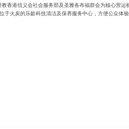
督教香港信义会社会服务部及圣雅各布福群会为核心营运
与位于火炭的乐龄科技清洁及保养服务中心，方便公众体