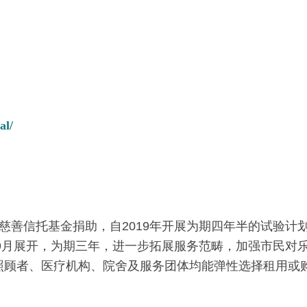
al/
慈善信托基金捐助，自2019年开展为期四年半的试验计
年9月展开，为期三年，进一步拓展服务范畴，加强市民对
照顾者、医疗机构、院舍及服务团体均能弹性选择租用或