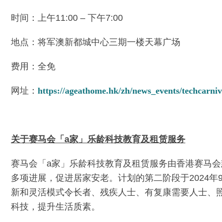
时间：上午11:00 – 下午7:00
地点：将军澳新都城中心三期一楼天幕广场
费用：全免
网址：
https://ageathome.hk/zh/news_events/techcarniv
关于赛马会「
a
家」乐龄科技教育及租赁服务
赛马会「a家」乐龄科技教育及租赁服务由香港赛马会
多项进展，促进居家安老。计划的第二阶段于2024
新和灵活模式令长者、残疾人士、有复康需要人士、
科技，提升生活质素。