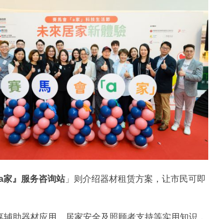
a
家』服务咨询站
」则介绍器材租赁方案，让市民可即
享辅助器材应用、居家安全及照顾者支持等实用知识，