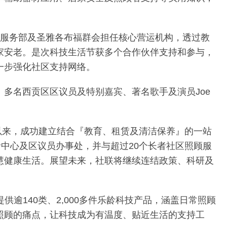
会服务部及圣雅各布福群会担任核心营运机构，透过教
家安老。是次科技生活节获多个合作伙伴支持和参与，
一步强化社区支持网络。
多名西贡区区议员及特别嘉宾、著名歌手及演员Joe
出以来，成功建立结合『教育、租赁及清洁保养』的一站
中心及区议员办事处，并与超过20个长者社区照顾服
慧健康生活。展望未来，社联将继续连结政策、科研及
供逾140类、2,000多件乐龄科技产品，涵盖日常照顾
照顾的痛点，让科技成为有温度、贴近生活的支持工