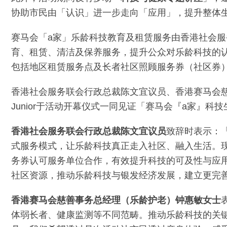
协助市民由「认识」进一步走向「应用」，提升整体
赛马会「a家」乐龄科技教育及租赁服务由香港社会
育、租赁、清洁及保养服务，提升公众对乐龄科技的
包括地区租赁服务点及长者社区照顾服务券（社区券
香港社会服务联会行政总裁陈文宜议员、香港赛马会慈
Junior于活动开幕仪式一同见证「赛马会『a家』
香港社会服务联会行政总裁陈文宜议员
致辞时表示：
式服务模式，让乐龄科技真正走入社区、融入生活。现
务券认可服务单位合作，有效提升科技的可及性与应
社区资源，推动乐龄科技与银发经济发展，建立更完
香港赛马会慈善事务总经理（乐龄护老）钟惠敏女士
体弱长者、健康监测等不同范畴。推动乐龄科技的关