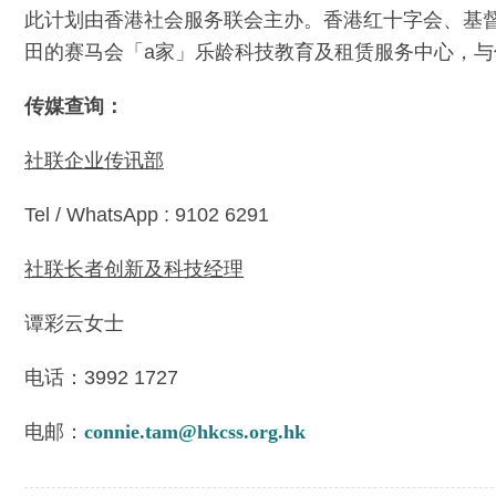
此计划由香港社会服务联会主办。香港红十字会、基
田的赛马会「a家」乐龄科技教育及租赁服务中心，
传媒查询：
社联企业传讯部
Tel / WhatsApp : 9102 6291
社联长者创新及科技经理
谭彩云女士
电话：3992 1727
电邮：
connie.tam@hkcss.org.hk