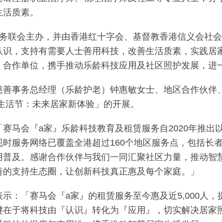
生活质素。
服务联会主办，并由香港红十字会、基督教香港信义会社
认识，支持有需要人士善用科技，改善生活质素，实践居
）合作单位，携手推动乐龄科技应用及社区照护发展，进
善事务总经理（乐龄护老）钟惠敏女士、地区合作伙伴、
科技生活节：未来居家新体验」的开展。
「赛马会『a家』乐龄科技教育及租赁服务自2020年推
时服务网络已覆盖全港超过160个地区服务点，包括长者
用普及。感谢合作伙伴与我们一同汇聚社区力量，推动智
善的支持生态圈，让创新科技真正惠及每个家庭。」
表示：「赛马会『a家』的租赁服务至今惠及近5,000人，提
键在于将科技由『认识』转化为『应用』，切实解决居家