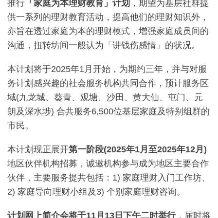
推行
「家庭为本理财教育」计划
，期望为基层社群提
供一系列的理财教育活动，提高他们的理财知识外，
亦旨在透过家庭为本的理财模式，增强家庭成员间的
沟通，扭转坊间一般认为「讲钱伤感情」的状况。
本计划将于2025年1月开始，为期约三年，并与对服
务计划感兴趣的社会服务机构共同合作，预计服务区
域(九龙城、葵青、观塘、沙田、黄大仙、屯门、元
朗及深水埗) 合共服务6,500位基层家庭及特别组群的
市民。
本计划现正展开
第一阶段(2025年1月至2025年12月)
地区伙伴机构招募，诚邀机构参与成为地区主要合作
伙伴，主要服务提共包括：1) 家庭理财入门工作坊、
2) 家庭导向理财小组及3) 个别家庭理财咨询。
计划网上简介会将于11月13日下午二时举行
，届时将