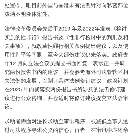
处置令。唯目前外国与香港未有法例针对向私密部位
泼洒不明液体案件。
法律改革委员会先后于2019 年及2022年发表《检讨
实质的性罪行》报告书及《性罪行检讨中的判刑及相
关事项》，就改革性罪行相关条例提出建议，以及使
用性别平等字眼，至今大部份建议仍未落实。政府去
年12 月向立法会议员提交书面回复，表示正一并研
究两份报告书内的建议，并会参考海外司法管辖区相
关法例的发展，以制订具体法例修订建议。政府计划
在2025 年内就落实两份报告书所涉及的法例修订建
议进行公众咨询，并会适时将修订建议提交立法会审
议。
求助者需面对漫长求助至审讯程序，或减低当事人透
过司法程序寻求公义的信心。再者，在审讯中表述亲