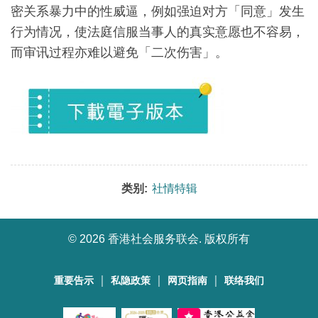
密关系暴力中的性威逼，例如强迫对方「同意」发生
行为情况，使法庭信服当事人的真实意愿也不容易，
而审讯过程亦难以避免「二次伤害」。
类别:
社情特辑
©
2026 香港社会服务联会. 版权所有
｜
｜
｜
重要告示
私隐政策
网页指南
联络我们