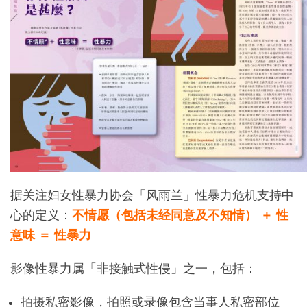
据关注妇女性暴力协会「风雨兰」性暴力危机支持中
心的定义：
不情愿（包括未经同意及不知情） ＋ 性
意味 ＝ 性暴力
影像性暴力属「非接触式性侵」之一，包括：
拍摄私密影像，拍照或录像包含当事人私密部位