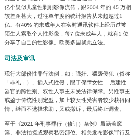
亿个疑似儿童性剥削影像流传，跟2004 年的 45 万相
较差距甚大，过往单年度的统计报告从未超越过1
亿。有40% 的未成年人在实时通讯软件上经历过被
陌生人索取个人性影像，每7 位未成年人，就有1 位
分享了自己的性影像。欧美多国就此立法。
司法及审讯
现行大部份性罪行法例，如：强奸、猥亵侵犯（俗称
「非礼」）、插入式性侵，限于保障女性 。后建性
器官的跨性别、双性人事主未受法律保障。男性事主
或鉴于传统性别定型，加上较女性受害者较少获得同
情，继而不选择求助，又或撤诉，最后终止调查。
至于《2021 年刑事罪行（修订）条例》虽涵盖窥
淫、非法拍摄或观察私密部位、相关发布影像罪行及