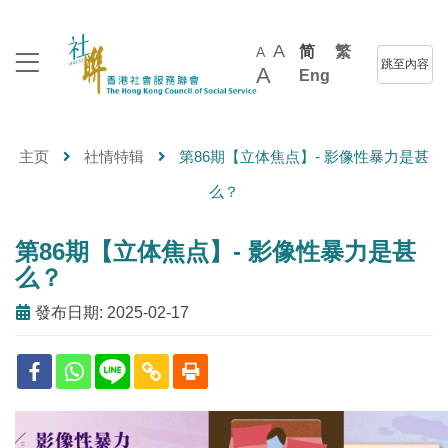
A
简
繁
A
跳至內容
A
Eng
主页
社情特辑
第86期【立体焦点】- 影像性暴力是甚
么？
第86期【立体焦点】- 影像性暴力是甚
么？
發布日期: 2025-02-17