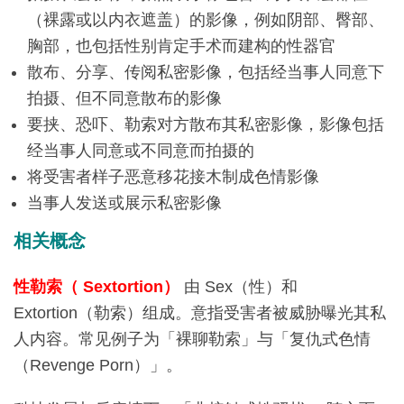
（裸露或以内衣遮盖）的影像，例如阴部、臀部、
胸部，也包括性别肯定手术而建构的性器官
散布、分享、传阅私密影像，包括经当事人同意下
拍摄、但不同意散布的影像
要挟、恐吓、勒索对方散布其私密影像，影像包括
经当事人同意或不同意而拍摄的
将受害者样子恶意移花接木制成色情影像
当事人发送或展示私密影像
相关概念
性勒索（ Sextortion）
由 Sex（性）和
Extortion（勒索）组成。意指受害者被威胁曝光其私
人内容。常见例子为「裸聊勒索」与「复仇式色情
（Revenge Porn）」。