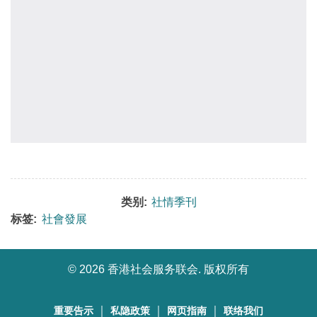
类别:
社情季刊
标签:
社會發展
©
2026 香港社会服务联会. 版权所有
｜
｜
｜
重要告示
私隐政策
网页指南
联络我们