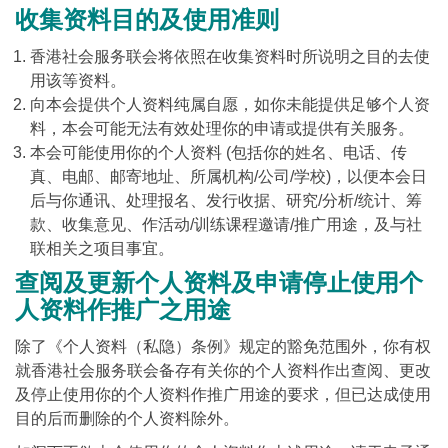
收集资料目的及使用准则
香港社会服务联会将依照在收集资料时所说明之目的去使
用该等资料。
向本会提供个人资料纯属自愿，如你未能提供足够个人资
料，本会可能无法有效处理你的申请或提供有关服务。
本会可能使用你的个人资料 (包括你的姓名、电话、传
真、电邮、邮寄地址、所属机构/公司/学校)，以便本会日
后与你通讯、处理报名、发行收据、研究/分析/统计、筹
款、收集意见、作活动/训练课程邀请/推广用途，及与社
联相关之项目事宜。
查阅及更新个人资料及申请停止使用个
人资料作推广之用途
除了《个人资料（私隐）条例》规定的豁免范围外，你有权
就香港社会服务联会备存有关你的个人资料作出查阅、更改
及停止使用你的个人资料作推广用途的要求，但已达成使用
目的后而删除的个人资料除外。