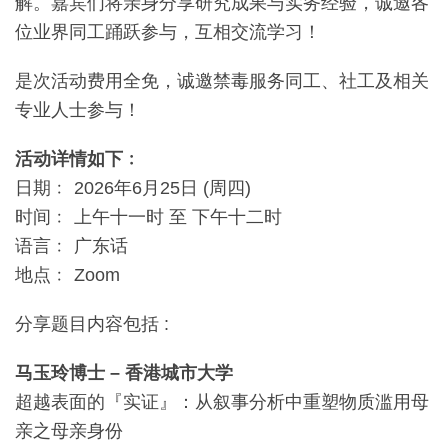
解。嘉宾们将亲身分享研究成果与实务经验，诚邀各
位业界同工踊跃参与，互相交流学习！
是次活动费用全免，诚邀禁毒服务同工、社工及相关
专业人士参与！
活动详情如下﹕
日期﹕ 2026年6月25日 (周四)
时间﹕ 上午十一时 至 下午十二时
语言﹕ 广东话
地点﹕ Zoom
分享题目内容包括 :
马玉玲博士 – 香港城市大学
超越表面的『实证』：从叙事分析中重塑物质滥用母
亲之母亲身份