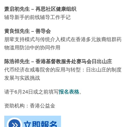
萧启初先生 – 再思社区健康组织
辅导新手的前线辅导工作手记
黄良恒先生 – 善导会
朋辈支持模式与传统介入模式在香港多元族裔组群药
物滥用防治中的协同作用
陈浩祥先生 – 香港基督教服务处赛马会日出山庄
代币经济在戒毒院舍的应用与转型：日出山庄的制度
发展与实践挑战
请于6月24日或之前填写
报名表格
。
资助机构：香港公益金