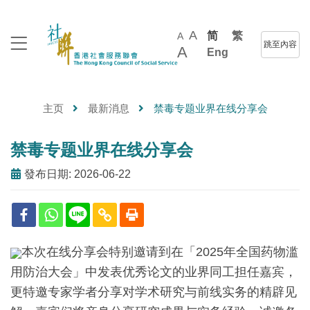
A
简
繁
A
跳至內容
A
Eng
主页
最新消息
禁毒专题业界在线分享会
禁毒专题业界在线分享会
發布日期: 2026-06-22
本次在线分享会特别邀请到在「2025年全国药物滥
用防治大会」中发表优秀论文的业界同工担任嘉宾，
更特邀专家学者分享对学术研究与前线实务的精辟见