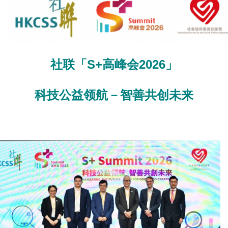
社联「
S+
高峰会
2026
」
科技公益领航－智善共创未来