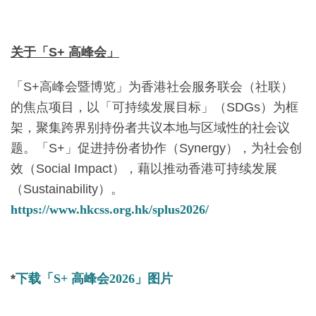
关于「
S+
高峰会」
「S+高峰会暨博览」为香港社会服务联会（社联）
的焦点项目，以「可持续发展目标」（SDGs）为框
架，聚集跨界别持份者共议本地与区域性的社会议
题。「S+」促进持份者协作（Synergy），为社会创
效（Social Impact），藉以推动香港可持续发展
（Sustainability）。
https://www.hkcss.org.hk/splus2026/
*
下载「
S+
高峰会
2026
」图片