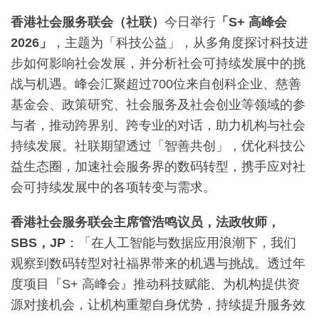
香港社会服务联会（社联）
今日举行
「
S+
高峰会
2026
」
，主题为「科技公益」，从多角度探讨科技进
步如何影响社会发展，并分析社会可持续发展中的挑
战与机遇。峰会汇聚超过700位来自创科企业、慈善
基金会、政策研究、社会服务及社会创业等领域的参
与者，推动跨界别、跨专业的对话，助力机构与社会
持续发展。社联期望透过「智善共创」，优化科技公
益生态圈，加速社会服务界的数码转型，携手应对社
会可持续发展中的各项转变与需求。
香港社会服务联会主席管浩鸣议员，法政
牧师，
SBS
，
JP
：「在人工智能与数据应用浪潮下，我们
观察到数码转型对社福界带来的机遇与挑战。透过年
度项目『S+ 高峰会』推动科技赋能、为机构提供资
源对接机会，让机构重塑自身优势，持续提升服务效