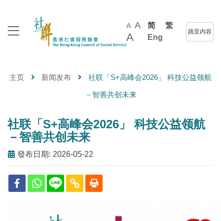
A
简
繁
A
跳至內容
A
Eng
主页
新闻发布
社联「S+高峰会2026」 科技公益领航
－智善共创未来
社联「S+高峰会2026」 科技公益领航
－智善共创未来
發布日期: 2026-05-22