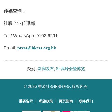
传媒查询：
社联企业传讯部
Tel / WhatsApp: 9102 6291
Email:
press@hkcss.org.hk
类别:
新闻发布
,
S+高峰会暨博览
©
2026 香港社会服务联会. 版权所有
｜
｜
｜
重要告示
私隐政策
网页指南
联络我们