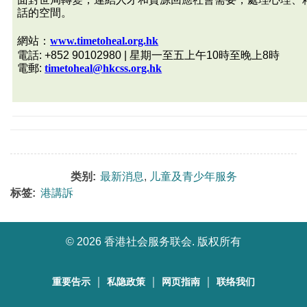
話的空間。
網站：
www.timetoheal.org.hk
電話: +852 90102980 | 星期一至五上午10時至晚上8時
電郵:
timetoheal@hkcss.org.hk
类别:
最新消息
,
儿童及青少年服务
标签:
港講訴
©
2026 香港社会服务联会. 版权所有
｜
｜
｜
重要告示
私隐政策
网页指南
联络我们