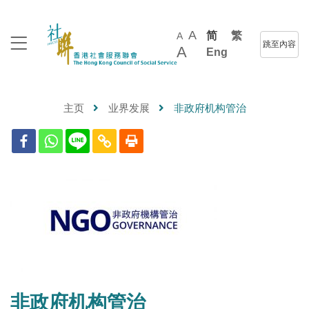
A
简
繁
A
跳至內容
A
Eng
主页
业界发展
非政府机构管治
非政府机构管治