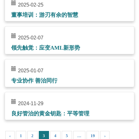
2025-02-25
董事培训：游刃有余的智慧
2025-02-07
领先触觉：应变AML新形势
2025-01-07
专业协作 善治同行
2024-11-29
良好管治的黄金钥匙：平等管理
‹
1
2
3
4
5
…
19
›