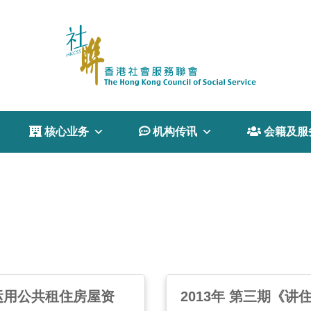
 核心业务
 机构传讯
 会籍及服
运用公共租住房屋资
2013年 第三期《