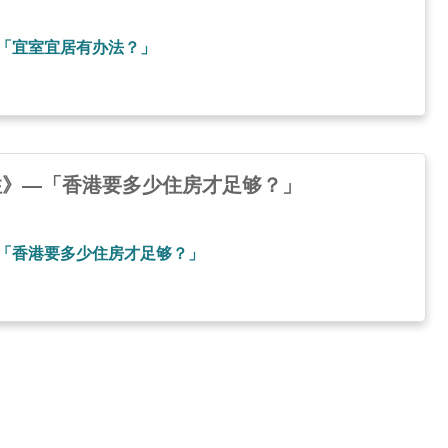
—「宜室宜居有办法？」
讲住》—「香港要多少住房才足够？」
》—「香港要多少住房才足够？」