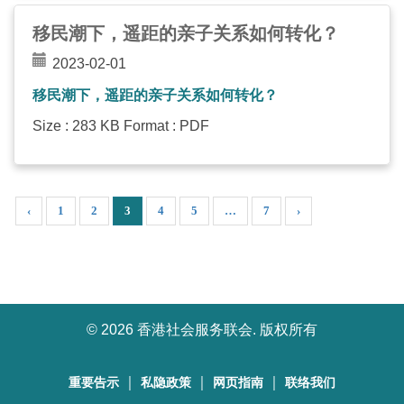
移民潮下，遥距的亲子关系如何转化？
2023-02-01
移民潮下，遥距的亲子关系如何转化？
Size : 283 KB Format : PDF
‹
1
2
3
4
5
…
7
›
©
2026 香港社会服务联会. 版权所有
｜
｜
｜
重要告示
私隐政策
网页指南
联络我们