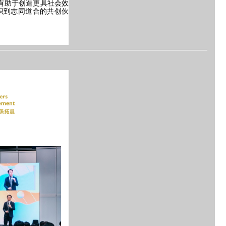
有助于创造更具社会效
识到志同道合的共创伙