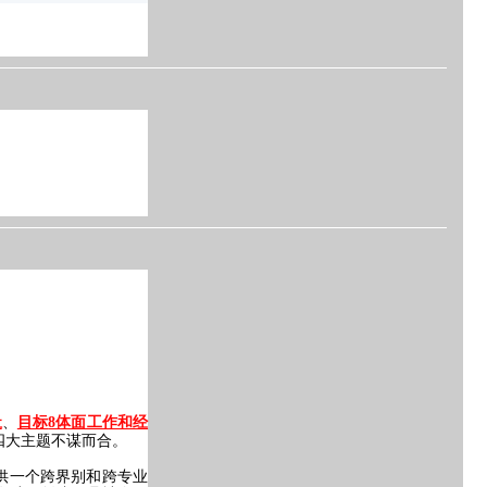
、
祉
目标
8体面工作和经
四大主题不谋而合。
供一个跨界别和跨专业