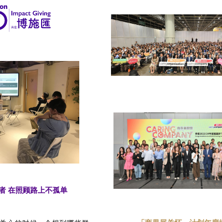
者 在照顾路上不孤单