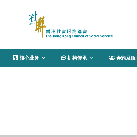
 核心业务
 机构传讯
 会籍及服