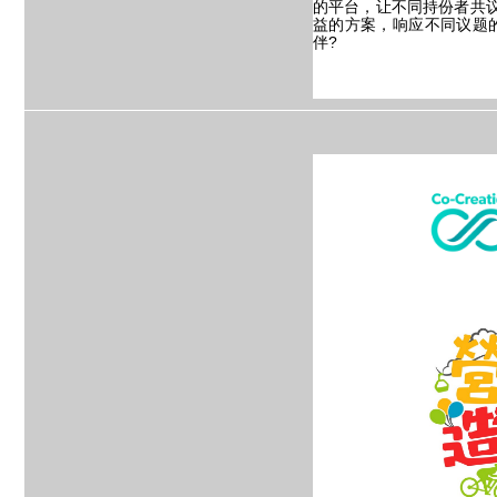
的平台，让不同持份者共
益的方案，响应不同议题
伴?