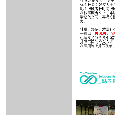
讲到需要支持，需要
体？长者？残疾人士
呢？照顾者长时间照
在被照顾者身上，难
喘息的空间，容易令
力。
社联、浸信会爱羣社
手推出「
关照您：心
心理支持服务及个案
提供不同的介入方式
在照顾路上并不孤单