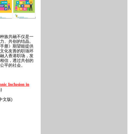
种族共融不仅是一
力、共创的结晶。
手册》期望能提供
文化友善的职场环
融入香港职场，发
相信，透过共创的
公平的社会。
hnic Inclusion in
n)
中文版)