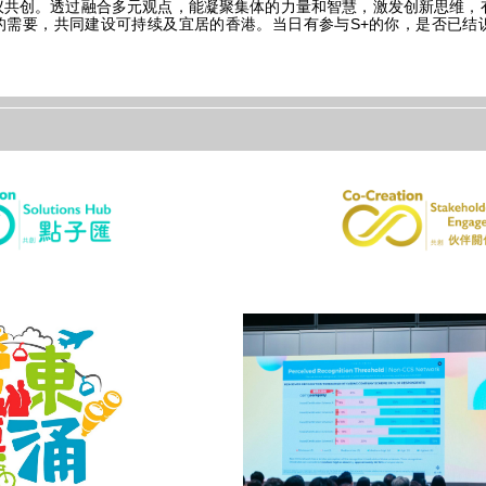
议共创。透过融合多元观点，能凝聚集体的力量和智慧，激发创新思维，
的需要，共同建设可持续及宜居的香港。当日有参与S+的你，是否已结