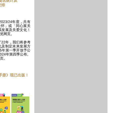
提名统计及
安排
23/24年度，共有
展关怀」或「同心展关
续发展及关爱文化！
览网页。
22年，我们将参考
化及制定未来发展方
25年第一季开放予公
024年第四季公布。
页。
手册》现已出版！