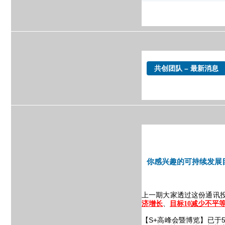
共创团队 – 最新消息
你感兴趣的可持续发展
上一期大家透过这份通讯
、
济增长
目标
10减少不平
【S+高峰会暨博览】已于