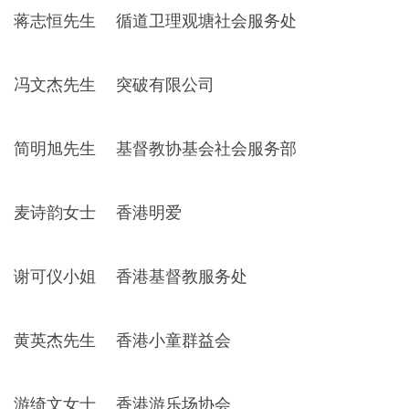
蒋志恒先生
循道卫理观塘社会服务处
冯文杰先生
突破有限公司
简明旭先生
基督教协基会社会服务部
麦诗韵女士
香港明爱
谢可仪小姐
香港基督教服务处
黄英杰先生
香港小童群益会
游绮文女士
香港游乐场协会