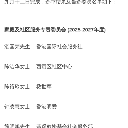
九月十二日完成，选举结果及
当选委员
名单如下：
家庭及社区服务专责委员会 (2025-2027年度)
湛国荣先生
香港国际社会服务社
陈洁华女士
西贡区社区中心
陈裕玲女士
救世军
钟凌慧女士
香港明爱
简明旭先生
基督教协基会社会服务部