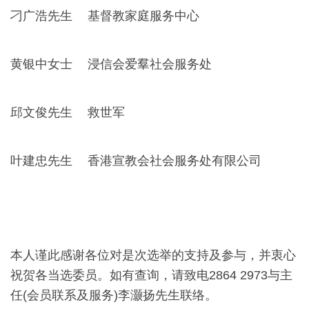
刁广浩先生
基督教家庭服务中心
黄银中女士
浸信会爱羣社会服务处
邱文俊先生
救世军
叶建忠先生
香港宣教会社会服务处有限公司
本人谨此感谢各位对是次选举的支持及参与，并衷心
祝贺各当选委员。如有查询，请致电2864 2973与主
任(会员联系及服务)李灏扬先生联络。