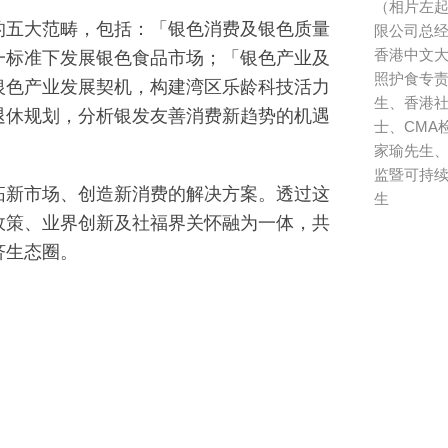
（相片左
的五大范畴，包括：「银色消费及银色质量
限公司总
香港中文大
一标准下发展银色食品市场；「银色产业及
照护食专
银色产业发展契机，构建湾区乐龄科技活力
生、香港
退休规划，分析银发友善消费新趋势的机遇
士、CMA
家瑜先生
监暨可持
拓新市场、创造新消费的解决方案。透过这
生
政策、业界创新及社福界关怀融为一体，共
济生态圈。